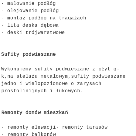
- malowanie podłóg
- olejowanie podłóg
- montaż podłóg na tragażach
- lita deska dębowa
- deski trójwarstwowe
Sufity podwieszane
Wykonujemy sufity podwieszane z płyt g-
k,na stelażu metalowym,sufity podwieszane
jedno i wielopoziomowe o zarysach
prostolinijnych i łukowych.
Remonty domów mieszkań
- remonty elewacji- remonty tarasów
- remonty balkonów