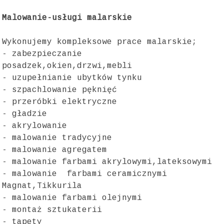
Malowanie-usługi malarskie
Wykonujemy kompleksowe prace malarskie;
- zabezpieczanie
posadzek,okien,drzwi,mebli
- uzupełnianie ubytków tynku
- szpachlowanie pęknięć
- przeróbki elektryczne
- gładzie
- akrylowanie
- malowanie tradycyjne
- malowanie agregatem
- malowanie farbami akrylowymi,lateksowymi
- malowanie farbami ceramicznymi
Magnat,Tikkurila
- malowanie farbami olejnymi
- montaż sztukaterii
- tapety