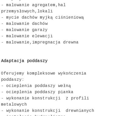
- malowanie agregatem,hal
przemysłowych,lokali
- mycie dachów myjką ciśnieniową
- malowanie dachów
- malowanie garaży
- malowanie elewacji
- malowanie,impregnacja drewna
Adaptacja poddaszy
Oferujemy kompleksowe wykończenia
poddaszy:
- ocieplenia poddaszy wełną
- ocieplenia poddaszy pianka
- wykonanie konstrukcji z profili
metalowych
- wykonanie konstrukcji drewnianych