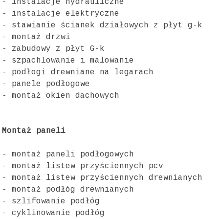
- instalacje hydrauliczne
- instalacje elektryczne
- stawianie ścianek działowych z płyt g-k
- montaż drzwi
- zabudowy z płyt G-k
- szpachlowanie i malowanie
- podłogi drewniane na legarach
- panele podłogowe
- montaż okien dachowych
Montaż paneli
- montaż paneli podłogowych
- montaż listew przyściennych pcv
- montaż listew przyściennych drewnianych
- montaż podłóg drewnianych
- szlifowanie podłóg
- cyklinowanie podłóg